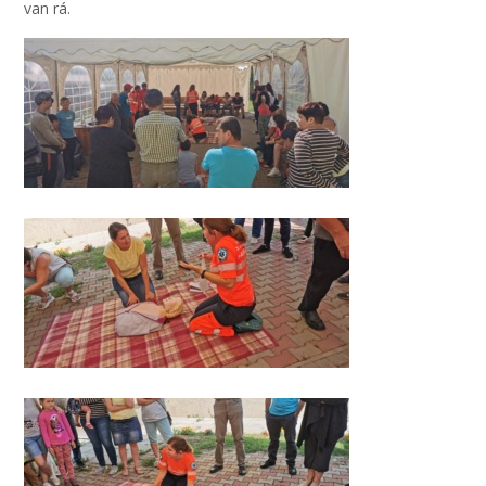
van rá.