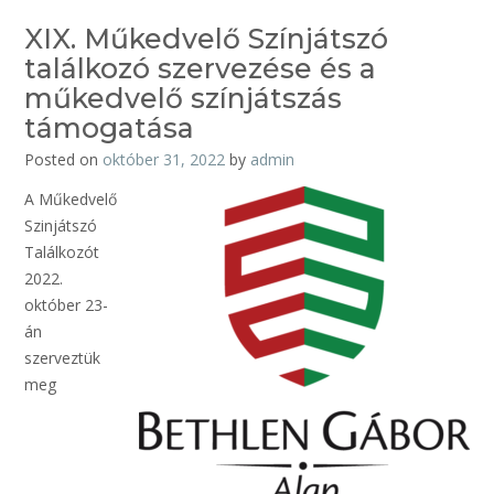
XIX. Műkedvelő Színjátszó
találkozó szervezése és a
műkedvelő színjátszás
támogatása
Posted on
október 31, 2022
by
admin
A Műkedvelő
Szinjátszó
Találkozót
2022.
október 23-
án
szerveztük
meg