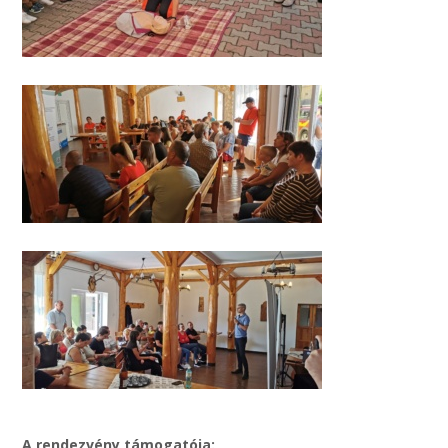
A rendezvény támogatója: