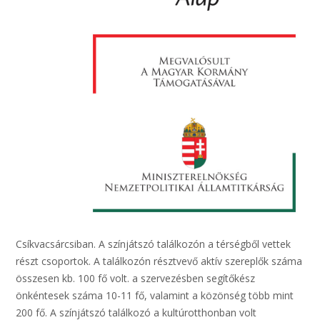
Csíkvacsárcsiban. A színjátszó találkozón a térségből vettek
részt csoportok. A találkozón résztvevő aktív szereplők száma
összesen kb. 100 fő volt. a szervezésben segítőkész
önkéntesek száma 10-11 fő, valamint a közönség több mint
200 fő. A színjátszó találkozó a kultúrotthonban volt