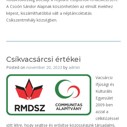
A Csoóri Sándor Alapnak köszönhetően az elmúlt évekhez
képest, kiszámíthatóbbá vált a néptáncoktatás
Csíkszentmihály községben.
Csíkvacsárcsi értékei
Posted on
november 20, 2023
by
admin
Vacsárcsi
Ifjúsági és
Kulturális
Egyesület
2009-ben
azzal a
célkitűzéssel
jött létre, hogy segítse és erősítse közösségünk társadalmi,