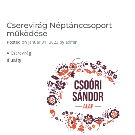
Cserevirág Néptánccsoport
működése
Posted on
január 31, 2023
by
admin
A Cserevirág
Ifjúsági