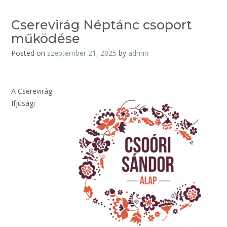
Cserevirág Néptánc csoport
működése
Posted on
szeptember 21, 2025
by
admin
A Cserevirág
Ifjúsági