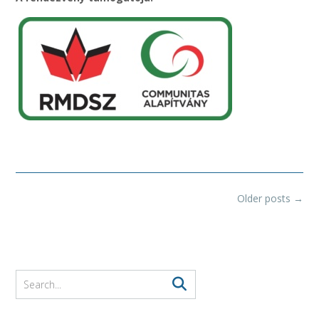
Posts
Older posts
→
navigation