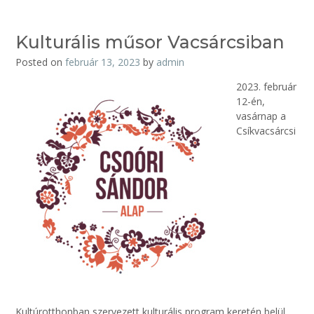
Kulturális műsor Vacsárcsiban
Posted on
február 13, 2023
by
admin
2023. február
12-én,
vasárnap a
Csíkvacsárcsi
Kultúrotthonban szervezett kulturális program keretén belül