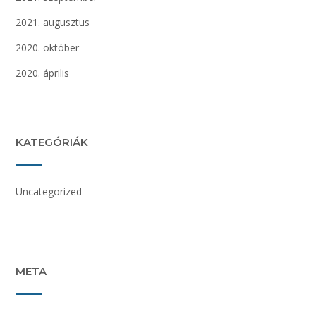
2021. augusztus
2020. október
2020. április
KATEGÓRIÁK
Uncategorized
META