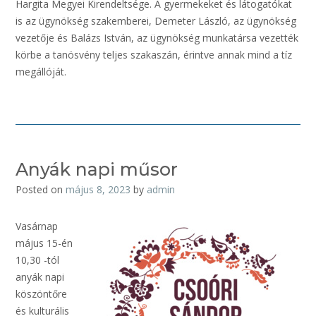
Hargita Megyei Kirendeltsége. A gyermekeket és látogatókat
is az ügynökség szakemberei, Demeter László, az ügynökség
vezetője és Balázs István, az ügynökség munkatársa vezették
körbe a tanösvény teljes szakaszán, érintve annak mind a tíz
megállóját.
Anyák napi műsor
Posted on
május 8, 2023
by
admin
Vasárnap
május 15-én
10,30 -tól
anyák napi
köszöntőre
és kulturális