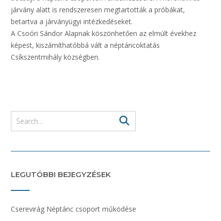
járvány alatt is rendszeresen megtartották a próbákat,
betartva a járványügyi intézkedéseket.
A Csoóri Sándor Alapnak köszönhetően az elmúlt évekhez
képest, kiszámíthatóbbá vált a néptáncoktatás
Csíkszentmihály községben.
LEGUTÓBBI BEJEGYZÉSEK
Cserevirág Néptánc csoport működése